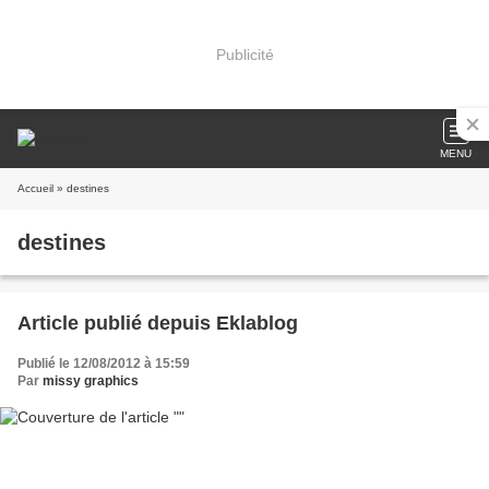
Publicité
MENU
Accueil
» destines
destines
Article publié depuis Eklablog
Publié le 12/08/2012 à 15:59
Par
missy graphics